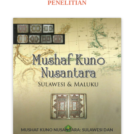
PENELITIAN
,
MUSHAF KUNO NUSANTARA: SULAWESI DAN