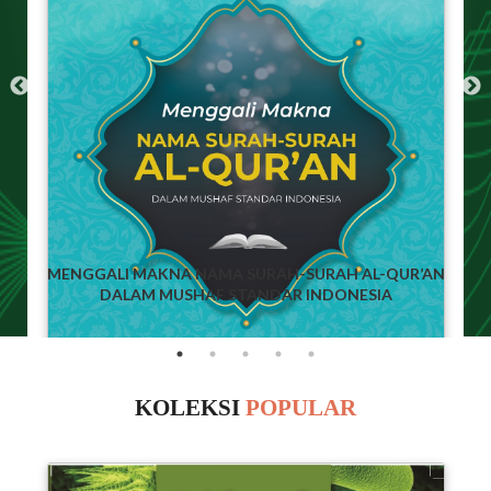
MENGGALI MAKNA NAMA SURAH-SURAH AL-QUR’AN
DALAM MUSHAF STANDAR INDONESIA
KOLEKSI
POPULAR