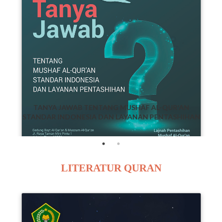
N
TANYA JAWAB TENTANG MUSHAF AL-QUR'AN
STANDAR INDONESIA DAN LAYANAN PENTASHIHAN
LITERATUR QURAN