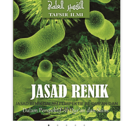
INS
JASAD RENIK DALAM PERSPEKTIF AL-QUR'AN DAN
SAINS