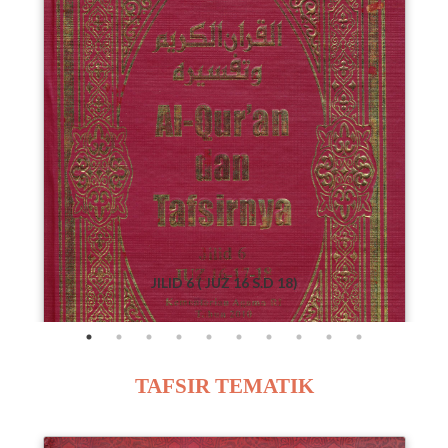
JILID 6 ( JUZ 16 S.D 18)
TAFSIR TEMATIK