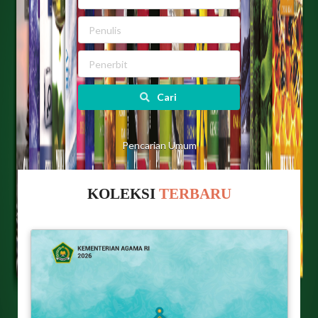
Cari
Pencarian Umum
KOLEKSI
TERBARU