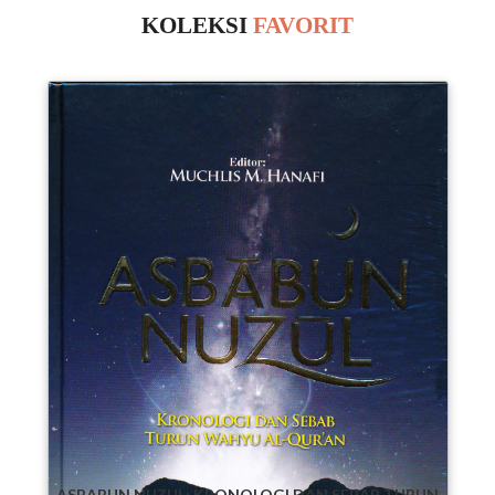
KOLEKSI
FAVORIT
ASBABUN NUZUL: KRONOLOGI DAN SEBAB TURUN