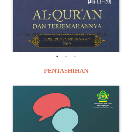
AL-QUR'AN DAN TERJEMAHANNYA EDISI
PENYEMPURNAAN 2019, JUZ 11--20
PENTASHIHAN