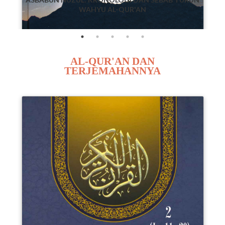
WAHYU AL-QUR'AN
AL-QUR'AN DAN
TERJEMAHANNYA