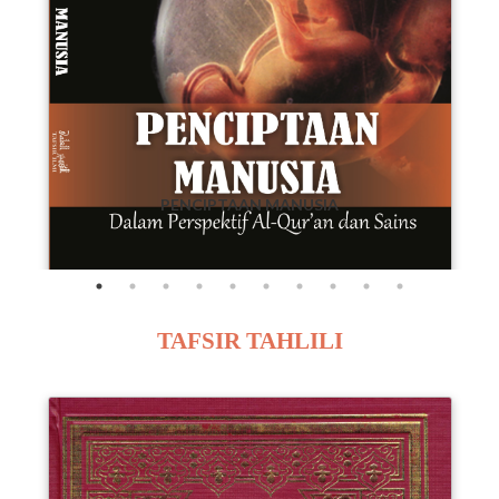
K
PENCIPTAAN MANUSIA
TAFSIR TAHLILI