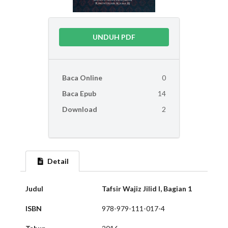
UNDUH PDF
Baca Online
0
Baca Epub
14
Download
2
Detail
Judul
Tafsir Wajiz Jilid I, Bagian 1
ISBN
978-979-111-017-4