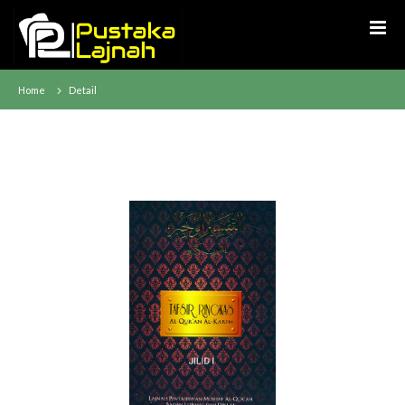
Home
Detail