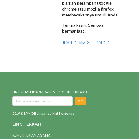
biarkan perambah (google
chrome atau mozilla firefox)
membacakannya untuk Anda.
Terima kasih. Semoga
bermanfaat!
Jilid 1-2
Jilid 2-1
Jilid 2-2
UNTUK MENDAPATKAN INFO BUKU TERBARU
GO
2019 © LPMQ Balitbangdiklat Kemenag
LINK TERKAIT
KEMENTERIAN AGAMA