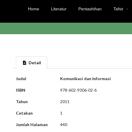
Home
Literatur
Pentashihan
Tafsir
Detail
Judul
Komunikasi dan Informasi
ISBN
978-602-9306-02-6
Tahun
2011
Cetakan
1
Jumlah Halaman
440