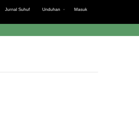
Jurnal Suhuf
Unduhan
Masuk