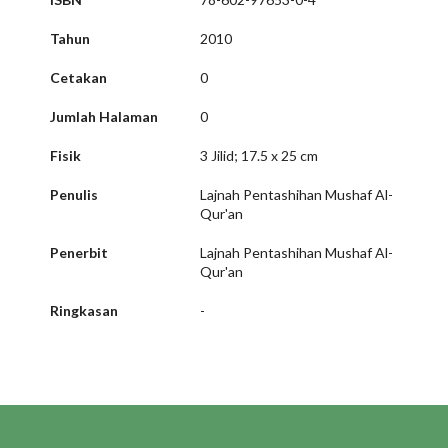
Tahun
2010
Cetakan
0
Jumlah Halaman
0
Fisik
3 Jilid; 17.5 x 25 cm
Penulis
Lajnah Pentashihan Mushaf Al-
Qur'an
Penerbit
Lajnah Pentashihan Mushaf Al-
Qur'an
Ringkasan
-