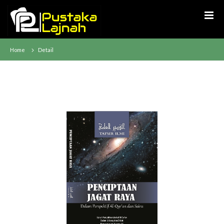
Home
Detail