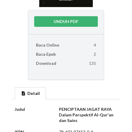
UNDUH PDF
Baca Online
4
Baca Epub
2
Download
135
Detail
Judul
PENCIPTAAN JAGAT RAYA
Dalam Perspektif Al-Qur'an
dan Sains
ISBN
78-602-97653-0-4